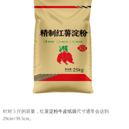
针对 5 斤的容量，红薯
淀粉牛皮纸袋
尺寸通常会达到
29cm×39.5cm。