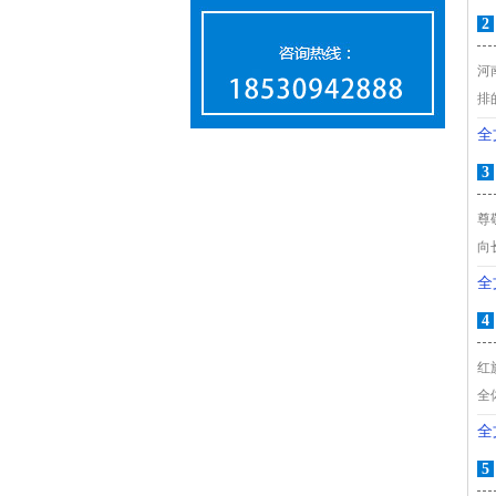
2
河
排
全
3
尊
向
全
1
2
4
红
全
全
5