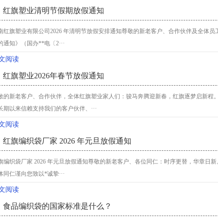
红旗塑业清明节假期放假通知
南红旗塑业有限公司2026 年清明节放假安排通知尊敬的新老客户、合作伙伴及全体员工
的通知》（国办**电〔2···
文阅读
红旗塑业2026年春节放假通知
敬的新老客户、合作伙伴，全体红旗塑业家人们：骏马奔腾迎新春，红旗逐梦启新程。值
长期以来信赖支持我们的客户伙伴、···
文阅读
红旗编织袋厂家 2026 年元旦放假通知
旗编织袋厂家 2026 年元旦放假通知尊敬的新老客户、各位同仁：时序更替，华章日新。
体同仁谨向您致以*诚挚···
文阅读
食品编织袋的国家标准是什么？