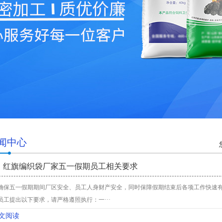
闻中心
红旗编织袋厂家五一假期员工相关要求
确保五一假期期间厂区安全、员工人身财产安全，同时保障假期结束后各项工作快速
员工提出以下要求，请严格遵照执行：一···
文阅读