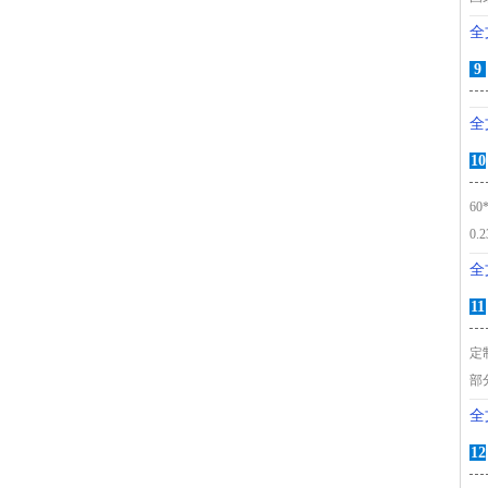
全
9
全
10
6
0.
全
11
定
部
全
12