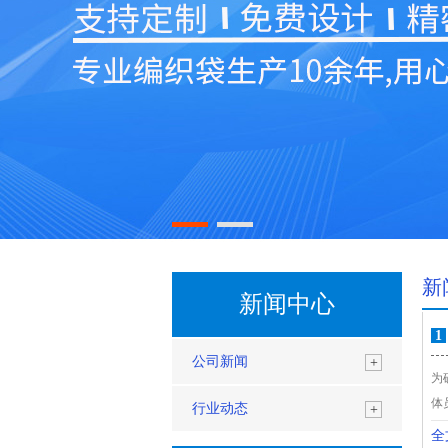
新
新闻中心
1
公司新闻
+
为
体
行业动态
+
全