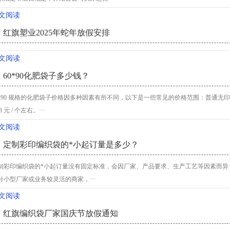
文阅读
红旗塑业2025年蛇年放假安排
文阅读
60*90化肥袋子多少钱？
0*90 规格的化肥袋子价格因多种因素有所不同，以下是一些常见的价格范围：普通无印刷
23 元 / 个左右。···
文阅读
定制彩印编织袋的*小起订量是多少？
制彩印编织袋的*小起订量没有固定标准，会因厂家、产品要求、生产工艺等因素而异，
分小型厂家或业务较灵活的商家，···
文阅读
红旗编织袋厂家国庆节放假通知