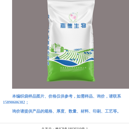
本编织袋样品图片、价格仅供参考，如需样品、询价，请联系
15890606382；
询价请提供产品的规格、厚度、数量、材料、印刷、工艺等。
备案号：
豫ICP备18029219号-1