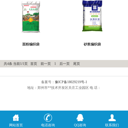
面粉编织袋
砂浆编织袋
共4条 当前1/1页
首页
前一页
1
后一页
尾页
备案号：
豫ICP备18029219号-1
地址：郑州市**技术开发区关庄工业园区 电 话：
网站首页
电话咨询
QQ咨询
联系我们