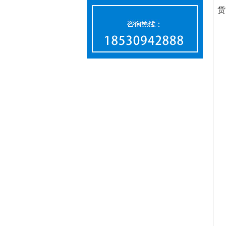
货
1
2