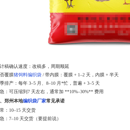
计稿确认速度：改稿多，周期顺延
否覆膜
猪饲料编织袋
/ 带内膜：覆膜 + 1–2 天，内膜 + 半天
季排产：每年 3–5 月、8–10 月*忙，普遍 + 3–5 天
急：可压缩到7 天左右，通常加 **10%–30%** 费用
、郑州本地
编织袋厂家
常见承诺
常：10–15 天交货
急：7–10 天交货（要提前说）