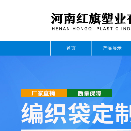
首页
产品展示