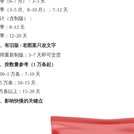
季（6–7 月）：3–5 天
季（3–5 月、8–10 月）：7–12 天
计（含制版）：
季：8–12 天
季：12–20 天
、有旧版 / 老图案只改文字
用重新制版：3–7 天即可交货
、按数量参考（1 万条起）
000–1 万条：7–10 天
–5 万条：10–15 天
 万条以上：15–20 天
、影响快慢的关键点