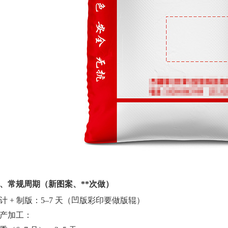
、常规周期（新图案、**次做）
计 + 制版：5–7 天（凹版彩印要做版辊）
产加工：