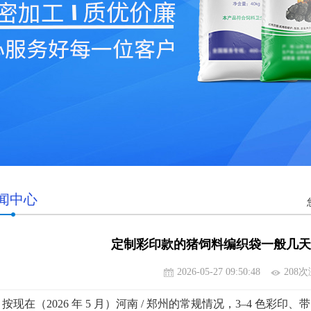
闻中心
定制彩印款的猪饲料编织袋一般几天
2026-05-27 09:50:48
208
现在（2026 年 5 月）河南 / 郑州的常规情况，3–4 色彩印、