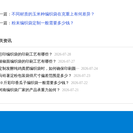
一篇：
不同材质的玉米种编织袋在克重上有何差异？
一篇：
粉末编织袋定制一般需要多少钱？
关资讯
彩印编织袋的印刷工艺有哪些？
2026-07-28
辣椒面编织袋的印刷工艺有哪些？
2026-07-27
定制发酵纯鸡粪肥编织袋时，如何确保印刷颜···
2026-07-24
马铃薯淀粉包装袋得尺寸偏差范围是多少？
2026-07-23
10 斤彩印香瓜子编织袋一般需要多少钱？
2026-07-22
河南编织袋厂家的产品承重力如何？
2026-07-21