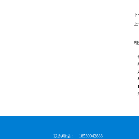
下
上
相
联系电话： 18530942888