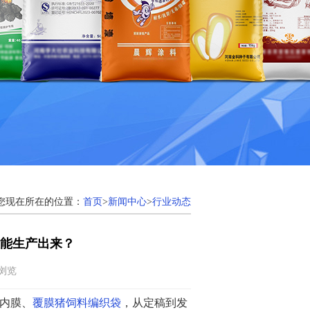
您现在所在的位置：
首页
>
新闻中心
>
行业动态
能生产出来？
次浏览
带内膜、
覆膜猪饲料编织袋
，从定稿到发