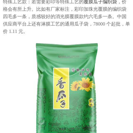
特殊工艺款：若需要彩印等特殊工艺的
覆膜瓜子编织袋
，价
格会有所上升。比如有厂家标注，彩印加珠光覆膜的编织袋
四毛多一条，质感较好的消光膜覆膜款约六毛多一条。中国
供应商平台上还有淋膜工艺的通用瓜子袋，78000 个起批，单
价 1.11 元。