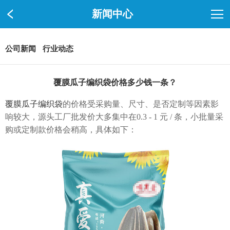
新闻中心
公司新闻
行业动态
覆膜瓜子编织袋价格多少钱一条？
覆膜瓜子编织袋
的价格受采购量、尺寸、是否定制等因素影
响较大，源头工厂批发价大多集中在0.3 - 1 元 / 条，小批量采
购或定制款价格会稍高，具体如下：