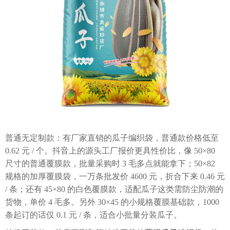
普通无定制款：有厂家直销的瓜子编织袋，普通款价格低至
0.62 元 / 个。抖音上的源头工厂报价更具性价比，像 50×80
尺寸的普通覆膜款，批量采购时 3 毛多点就能拿下；50×82
规格的加厚覆膜袋，一万条批发价 4600 元，折合下来 0.46 元
/ 条；还有 45×80 的白色覆膜款，适配瓜子这类需防尘防潮的
货物，单价 4 毛多。另外 30×45 的小规格覆膜基础款，1000
条起订的话仅 0.1 元 / 条，适合小批量分装瓜子。