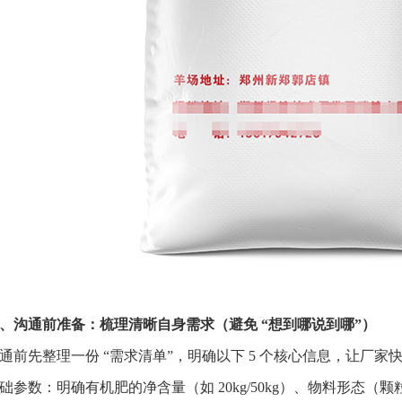
、沟通前准备：梳理清晰自身需求（避免 “想到哪说到哪”）
通前先整理一份 “需求清单”，明确以下 5 个核心信息，让厂
础参数：明确有机肥的净含量（如 20kg/50kg）、物料形态（颗粒