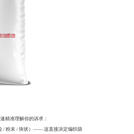
家快速精准理解你的诉求：
 / 粉末 / 块状）—— 这直接决定编织袋