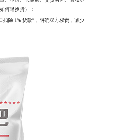
不符如何退换货）；
日扣除 1% 货款”，明确双方权责，减少