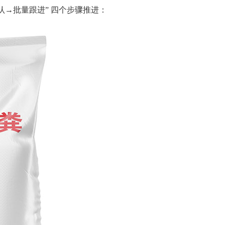
认→批量跟进” 四个步骤推进：