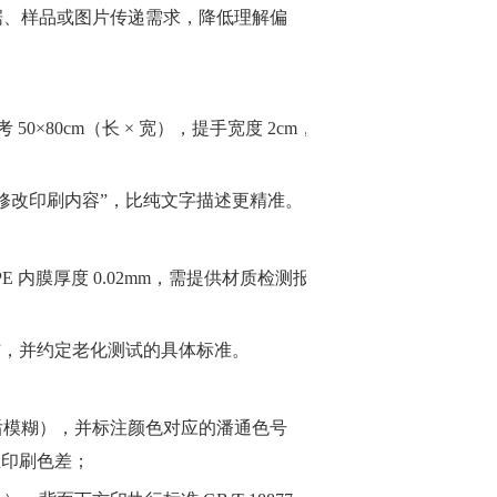
数据、样品或图片传递需求，降低理解偏
 50×80cm（长 × 宽），提手宽度 2cm，
修改印刷内容”，比纯文字描述更精准。
PE 内膜厚度 0.02mm，需提供材质检测报
裂”，并约定老化测试的具体标准。
图放大后模糊），并标注颜色对应的潘通色号
防止印刷色差；