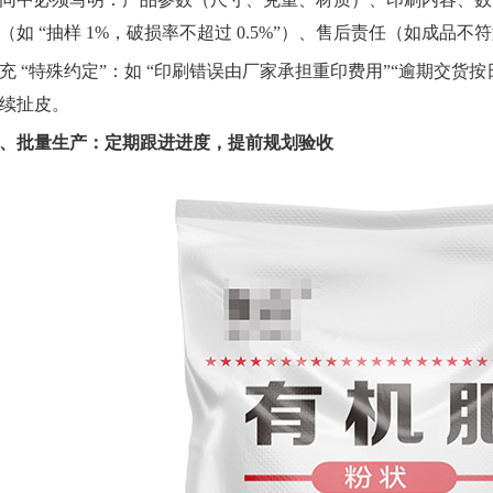
（如 “抽样 1%，破损率不超过 0.5%”）、售后责任（如成品
充 “特殊约定”：如 “印刷错误由厂家承担重印费用”“逾期交货按
续扯皮。
、批量生产：定期跟进进度，提前规划验收