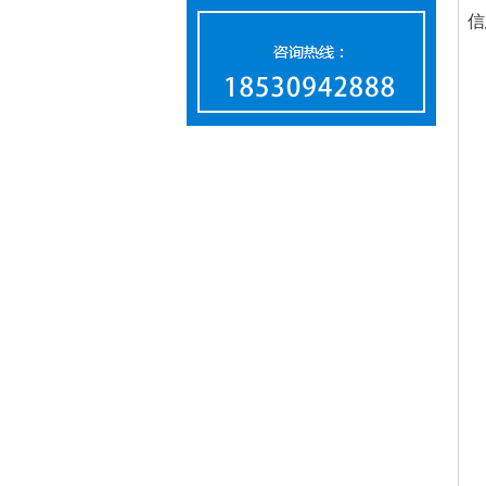
信
1
2