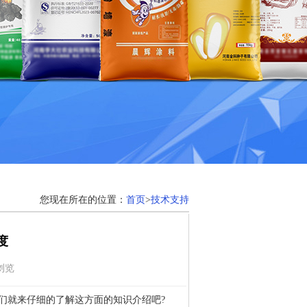
您现在所在的位置：
首页
>
技术支持
度
次浏览
们就来仔细的了解这方面的知识介绍吧?