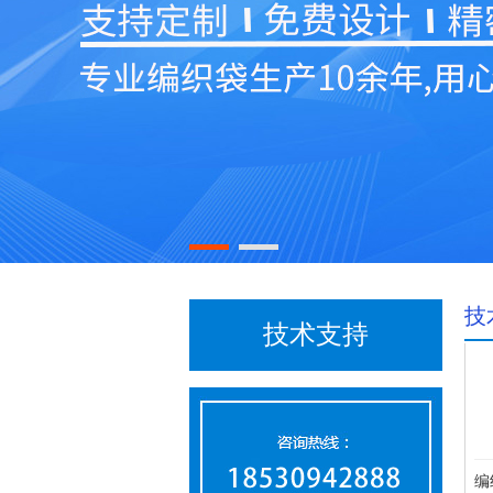
技
技术支持
编